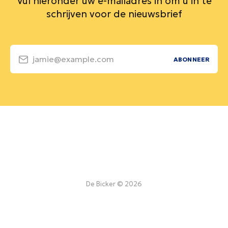
Vul hieronder uw e-mailadres in om u in te
schrijven voor de nieuwsbrief
jamie@example.com
ABONNEER
De Bicker © 2026