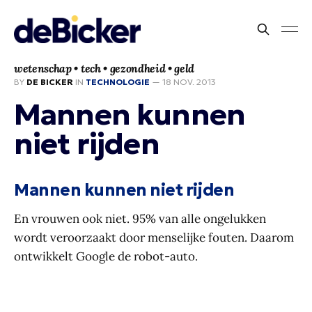
wetenschap • tech • gezondheid • geld
BY
DE BICKER
IN
TECHNOLOGIE
—
18 NOV. 2013
Mannen kunnen
niet rijden
Mannen kunnen niet rijden
En vrouwen ook niet. 95% van alle ongelukken
wordt veroorzaakt door menselijke fouten. Daarom
ontwikkelt Google de robot-auto.