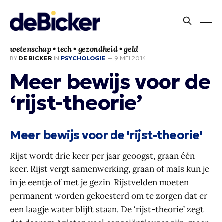
wetenschap • tech • gezondheid • geld
BY
DE BICKER
IN
PSYCHOLOGIE
—
9 MEI 2014
Meer bewijs voor de
‘rijst-theorie’
Meer bewijs voor de 'rijst-theorie'
Rijst wordt drie keer per jaar geoogst, graan één
keer. Rijst vergt samenwerking, graan of maïs kun je
in je eentje of met je gezin. Rijstvelden moeten
permanent worden gekoesterd om te zorgen dat er
een laagje water blijft staan. De ‘rijst-theorie’ zegt