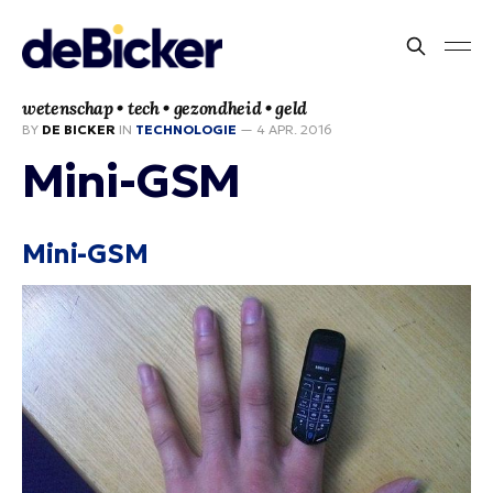
wetenschap • tech • gezondheid • geld
BY
DE BICKER
IN
TECHNOLOGIE
—
4 APR. 2016
Mini-GSM
Mini-GSM