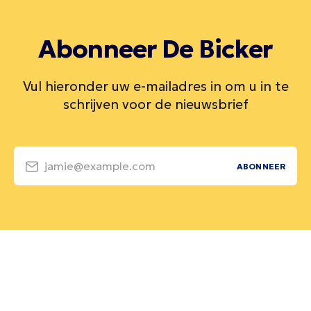
Abonneer De Bicker
Vul hieronder uw e-mailadres in om u in te
schrijven voor de nieuwsbrief
jamie@example.com
ABONNEER