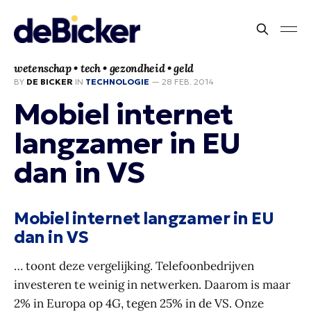
wetenschap • tech • gezondheid • geld
BY
DE BICKER
IN
TECHNOLOGIE
—
28 FEB. 2014
Mobiel internet
langzamer in EU
dan in VS
Mobiel internet langzamer in EU
dan in VS
… toont deze vergelijking. Telefoonbedrijven
investeren te weinig in netwerken. Daarom is maar
2% in Europa op 4G, tegen 25% in de VS. Onze