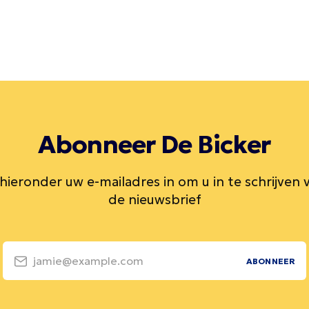
Abonneer De Bicker
 hieronder uw e-mailadres in om u in te schrijven 
de nieuwsbrief
jamie@example.com
ABONNEER