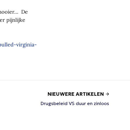
 mooier… De
r pijnlijke
lled-virginia-
NIEUWERE ARTIKELEN
Drugsbeleid VS duur en zinloos