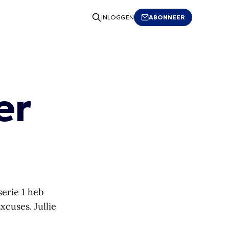
ABONNEER
INLOGGEN
er
serie 1 heb
cuses. Jullie