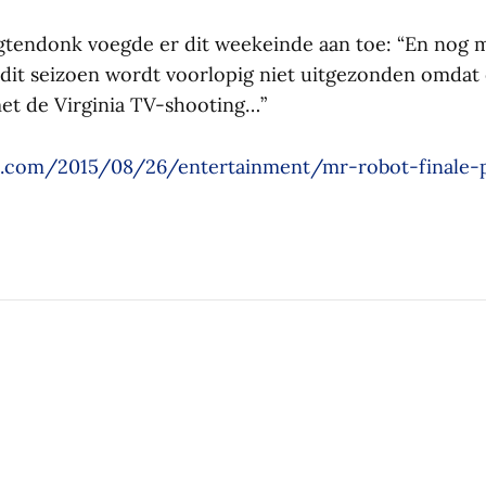
gtendonk voegde er dit weekeinde aan toe: “En nog
dit seizoen wordt voorlopig niet uitgezonden omdat e
met de Virginia TV-shooting…”
.com/2015/08/26/entertainment/mr-robot-finale-pu