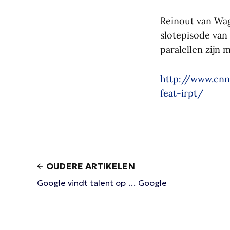
Reinout van Wa
slotepisode van 
paralellen zijn 
http://www.cnn
feat-irpt/
OUDERE ARTIKELEN
Google vindt talent op … Google