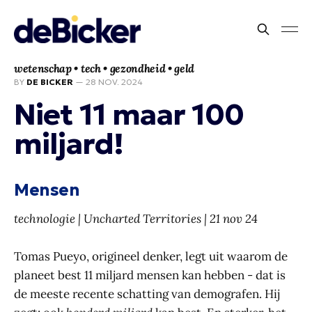
wetenschap • tech • gezondheid • geld
BY
DE BICKER
—
28 NOV. 2024
Niet 11 maar 100
miljard!
Mensen
technologie | Uncharted Territories | 21 nov 24
Tomas Pueyo, origineel denker, legt uit waarom de
planeet best 11 miljard mensen kan hebben - dat is
de meeste recente schatting van demografen. Hij