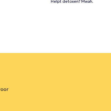
Helpt detoxen? Mwah.
voor