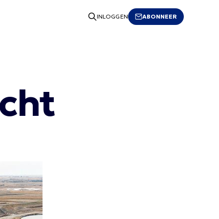
ABONNEER
INLOGGEN
echt