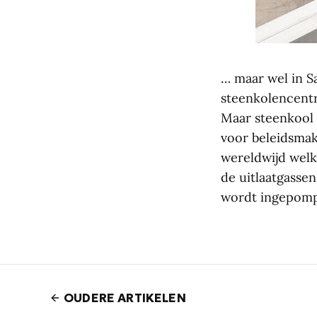
… maar wel in S
steenkolencentra
Maar steenkool 
voor beleidsmak
wereldwijd welk
de uitlaatgasse
wordt ingepompt
OUDERE ARTIKELEN