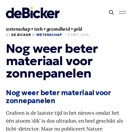
wetenschap • tech • gezondheid • geld
BY
DE BICKER
IN
WETENSCHAP
—
11 MRT. 2014
Nog weer beter
materiaal voor
zonnepanelen
Nog weer beter materiaal voor
zonnepanelen
Grafeen is de laatste tijd in het nieuws omdat het
één atoom ‘dik’ is dus ultradun, en heel geschikt als
licht-detector. Maar nu publiceert Nature