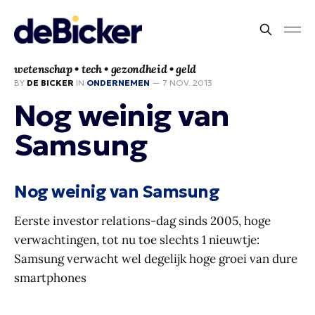
wetenschap • tech • gezondheid • geld
BY
DE BICKER
IN
ONDERNEMEN
—
7 NOV. 2013
Nog weinig van
Samsung
Nog weinig van Samsung
Eerste investor relations-dag sinds 2005, hoge
verwachtingen, tot nu toe slechts 1 nieuwtje:
Samsung verwacht wel degelijk hoge groei van dure
smartphones