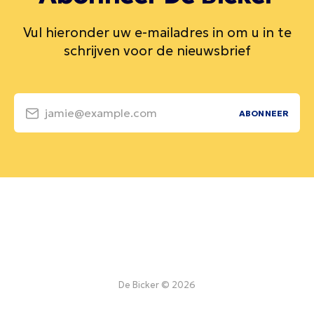
Vul hieronder uw e-mailadres in om u in te
schrijven voor de nieuwsbrief
jamie@example.com
ABONNEER
De Bicker © 2026