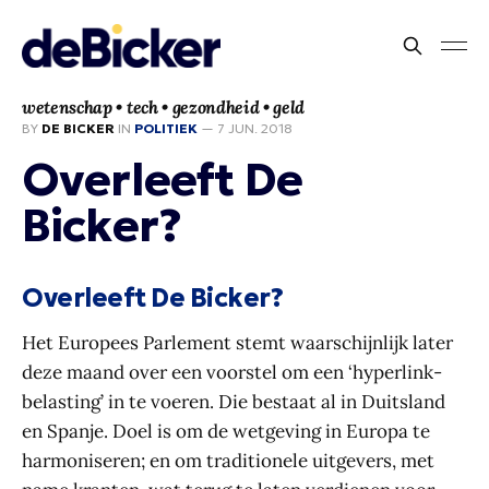
wetenschap • tech • gezondheid • geld
BY
DE BICKER
IN
POLITIEK
—
7 JUN. 2018
Overleeft De
Bicker?
Overleeft De Bicker?
Het Europees Parlement stemt waarschijnlijk later
deze maand over een voorstel om een ‘hyperlink-
belasting’ in te voeren. Die bestaat al in Duitsland
en Spanje. Doel is om de wetgeving in Europa te
harmoniseren; en om traditionele uitgevers, met