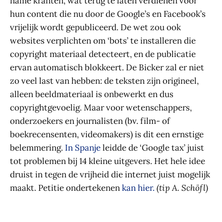
name kranten, wat terug te laten verdienen voor
hun content die nu door de Google’s en Facebook’s
vrijelijk wordt gepubliceerd. De wet zou ook
websites verplichten om ‘bots’ te installeren die
copyright materiaal detecteert, en de publicatie
ervan automatisch blokkeert. De Bicker zal er niet
zo veel last van hebben: de teksten zijn origineel,
alleen beeldmateriaal is onbewerkt en dus
copyrightgevoelig. Maar voor wetenschappers,
onderzoekers en journalisten (bv. film- of
boekrecensenten, videomakers) is dit een ernstige
belemmering.
In Spanje
leidde de ‘Google tax’ juist
tot problemen bij 14 kleine uitgevers. Het hele idee
druist in tegen de vrijheid die internet juist mogelijk
maakt. Petitie ondertekenen
kan hier.
(tip A. Schöfl)