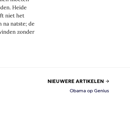
den. Heide
ft niet het
 na natste; de
svinden zonder
NIEUWERE ARTIKELEN
Obama op Genius