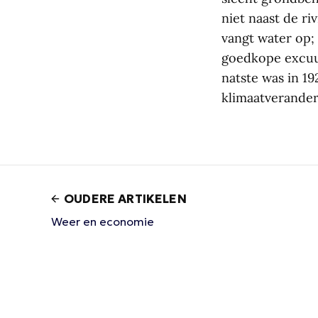
niet naast de 
vangt water op; 
goedkope excuus
natste was in 1
klimaatveranderi
OUDERE ARTIKELEN
Weer en economie