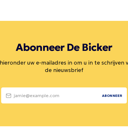
Abonneer De Bicker
 hieronder uw e-mailadres in om u in te schrijven 
de nieuwsbrief
jamie@example.com
ABONNEER