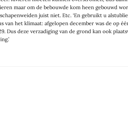
rivieren maar om de bebouwde kom heen gebouwd wor
schapenweiden juist niet. Etc. ‘En gebruikt u alstublie
 van het klimaat: afgelopen december was de op één
929. Dus deze verzadiging van de grond kan ook plaat
ng.’