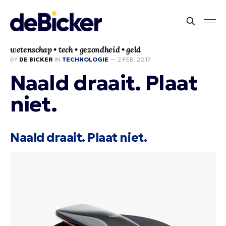
wetenschap • tech • gezondheid • geld
BY
DE BICKER
IN
TECHNOLOGIE
—
2 FEB. 2017
Naald draait. Plaat
niet.
Naald draait. Plaat niet.