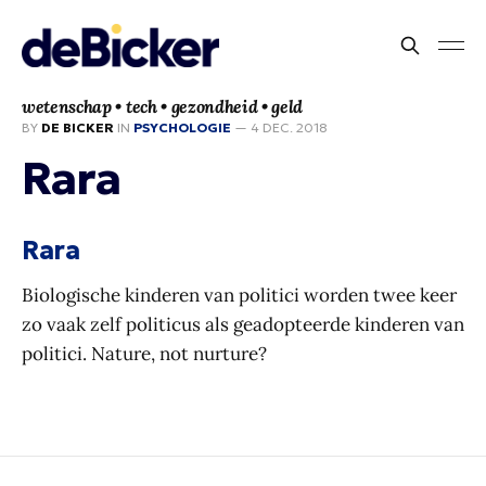
wetenschap • tech • gezondheid • geld
BY
DE BICKER
IN
PSYCHOLOGIE
—
4 DEC. 2018
Rara
Rara
Biologische kinderen van politici worden twee keer
zo vaak zelf politicus als geadopteerde kinderen van
politici. Nature, not nurture?