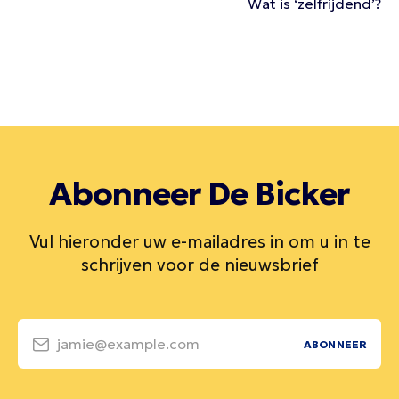
Wat is ‘zelfrijdend’?
Abonneer De Bicker
Vul hieronder uw e-mailadres in om u in te
schrijven voor de nieuwsbrief
jamie@example.com
ABONNEER