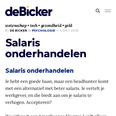
wetenschap • tech • gezondheid • geld
BY
DE BICKER
IN
PSYCHOLOGIE
—
4 OKT. 2016
Salaris
onderhandelen
Salaris onderhandelen
Je hebt een goede baan, maar een headhunter komt
met een alternatief met beter salaris. Je vertelt je
werkgever, en die biedt aan om je salaris te
verhogen. Accepteren?