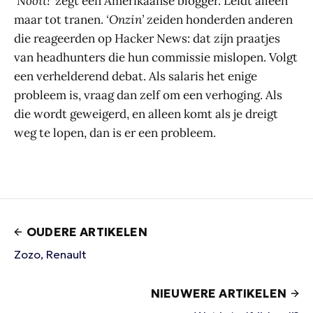
‘Nooit!’
zegt een Amerikaanse blogger. Leidt alleen
maar tot tranen.
‘Onzin’
zeiden honderden anderen
die reageerden op Hacker News: dat zijn praatjes
van headhunters die hun commissie mislopen. Volgt
een verhelderend debat. Als salaris het enige
probleem is, vraag dan zelf om een verhoging. Als
die wordt geweigerd, en alleen komt als je dreigt
weg te lopen, dan is er een probleem.
OUDERE ARTIKELEN
Zozo, Renault
NIEUWERE ARTIKELEN