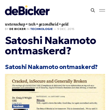
wetenschap • tech • gezondheid • geld
BY
DE BICKER
IN
TECHNOLOGIE
—
9 DEC. 2015
Satoshi Nakamoto
ontmaskerd?
Satoshi Nakamoto ontmaskerd?