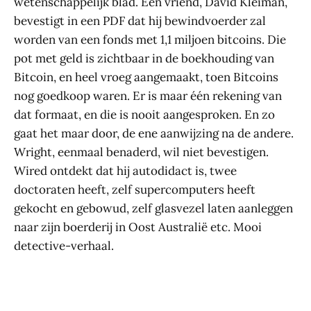
wetenschappelijk blad. Een vriend, David Kleiman,
bevestigt in een PDF dat hij bewindvoerder zal
worden van een fonds met 1,1 miljoen bitcoins. Die
pot met geld is zichtbaar in de boekhouding van
Bitcoin, en heel vroeg aangemaakt, toen Bitcoins
nog goedkoop waren. Er is maar één rekening van
dat formaat, en die is nooit aangesproken. En zo
gaat het maar door, de ene aanwijzing na de andere.
Wright, eenmaal benaderd, wil niet bevestigen.
Wired ontdekt dat hij autodidact is, twee
doctoraten heeft, zelf supercomputers heeft
gekocht en gebowud, zelf glasvezel laten aanleggen
naar zijn boerderij in Oost Australië etc. Mooi
detective-verhaal.