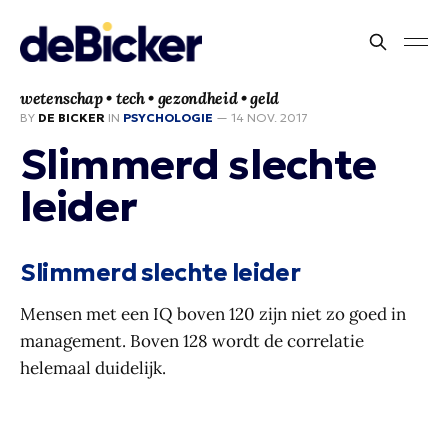
wetenschap • tech • gezondheid • geld
BY
DE BICKER
IN
PSYCHOLOGIE
—
14 NOV. 2017
Slimmerd slechte
leider
Slimmerd slechte leider
Mensen met een IQ boven 120 zijn niet zo goed in
management. Boven 128 wordt de correlatie
helemaal duidelijk.