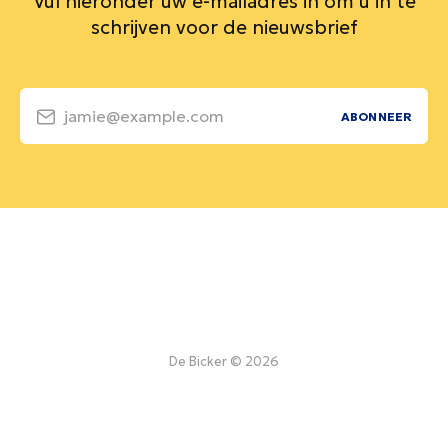
Vul hieronder uw e-mailadres in om u in te
schrijven voor de nieuwsbrief
jamie@example.com
ABONNEER
De Bicker © 2026