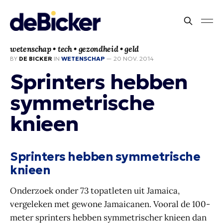
wetenschap • tech • gezondheid • geld
BY
DE BICKER
IN
WETENSCHAP
—
20 NOV. 2014
Sprinters hebben
symmetrische
knieen
Sprinters hebben symmetrische
knieen
Onderzoek onder 73 topatleten uit Jamaica,
vergeleken met gewone Jamaicanen. Vooral de 100-
meter sprinters hebben symmetrischer knieen dan