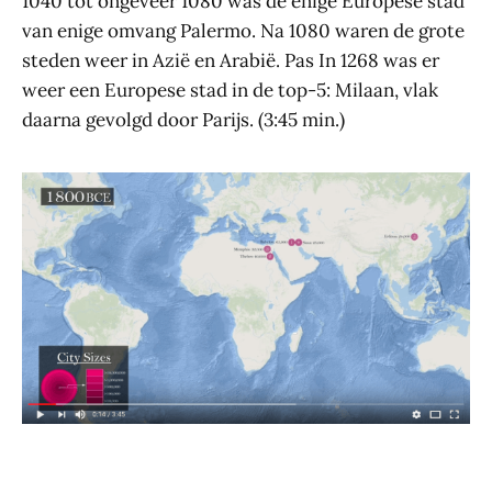
1040 tot ongeveer 1080 was de enige Europese stad
van enige omvang Palermo. Na 1080 waren de grote
steden weer in Azië en Arabië. Pas In 1268 was er
weer een Europese stad in de top-5: Milaan, vlak
daarna gevolgd door Parijs. (3:45 min.)