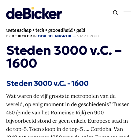
wetenschap • tech • gezondheid • geld
BY
DE BICKER
IN
OOK BELANGRIJK
—
5 MRT. 2018
Steden 3000 v.C. –
1600
Steden 3000 v.C. - 1600
Wat waren de vijf grootste metropolen van de
wereld, op enig moment in de geschiedenis? Tussen
450 (einde van het Romeinse Rijk) en 900
bijvoorbeeld stond er geen enkele Europese stad in
de top-5. Toen sloop in de top-5 …. Cordoba. Van