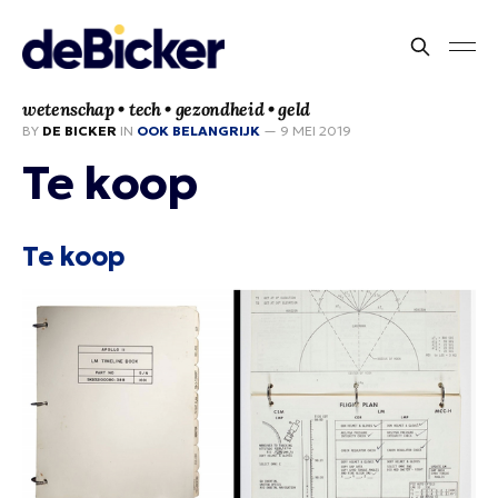
wetenschap • tech • gezondheid • geld
BY
DE BICKER
IN
OOK BELANGRIJK
—
9 MEI 2019
Te koop
Te koop