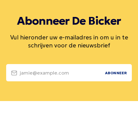
Abonneer De Bicker
Vul hieronder uw e-mailadres in om u in te
schrijven voor de nieuwsbrief
jamie@example.com
ABONNEER