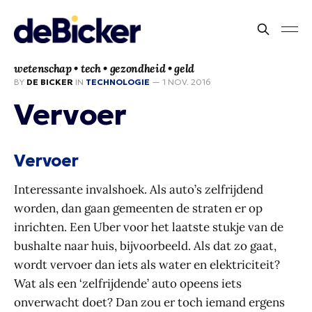
wetenschap • tech • gezondheid • geld
BY
DE BICKER
IN
TECHNOLOGIE
—
1 NOV. 2016
Vervoer
Vervoer
Interessante invalshoek. Als auto’s zelfrijdend
worden, dan gaan gemeenten de straten er op
inrichten. Een Uber voor het laatste stukje van de
bushalte naar huis, bijvoorbeeld. Als dat zo gaat,
wordt vervoer dan iets als water en elektriciteit?
Wat als een ‘zelfrijdende’ auto opeens iets
onverwacht doet? Dan zou er toch iemand ergens