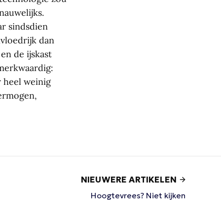
nauwelijks.
ar sindsdien
vloedrijk dan
en de ijskast
 merkwaardig:
 heel weinig
vermogen,
NIEUWERE ARTIKELEN
Hoogtevrees? Niet kijken