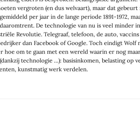
moeten vergroten (en dus welvaart), maar dat gebeurt 
gemiddeld per jaar in de lange periode 1891-1972, ma
 daaromtrent. De technologie van nu is veel minder in
triële Revolutie. Telegraaf, telefoon, de auto, vaccins 
oedrijker dan Facebook of Google. Toch eindigt Wolf
ver hoe om te gaan met een wereld waarin er nog maar
 (dankzij technologie …): basisinkomen, belasting op 
tenten, kunstmatig werk verdelen.