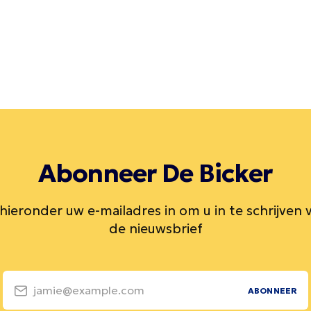
Abonneer De Bicker
 hieronder uw e-mailadres in om u in te schrijven 
de nieuwsbrief
jamie@example.com
ABONNEER