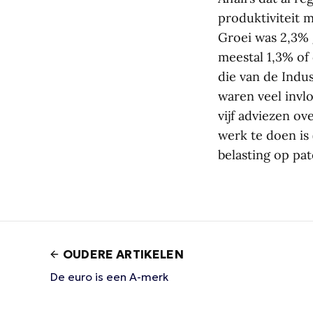
produktiviteit 
Groei was 2,3% 
meestal 1,3% of
die van de Indus
waren veel invl
vijf adviezen o
werk te doen is
belasting op pa
OUDERE ARTIKELEN
De euro is een A-merk