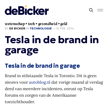
wetenschap • tech • gezondheid • geld
BY
DE BICKER
IN
TECHNOLOGIE
—
14 FEB. 2014
Tesla in de brand in
garage
Tesla in de brand in garage
Brand in stilstaande Tesla in Toronto. Dit is geen
nieuws voor
autoblog.nl
dat vorige maand al verslag
deed van meerdere incidenten, onrust op Tesla
forums en zorgen van de Amerikaanse
toezichthouder.