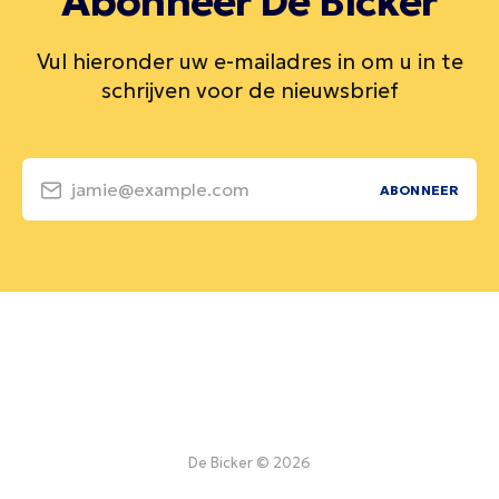
Abonneer De Bicker
Vul hieronder uw e-mailadres in om u in te
schrijven voor de nieuwsbrief
jamie@example.com
ABONNEER
De Bicker © 2026