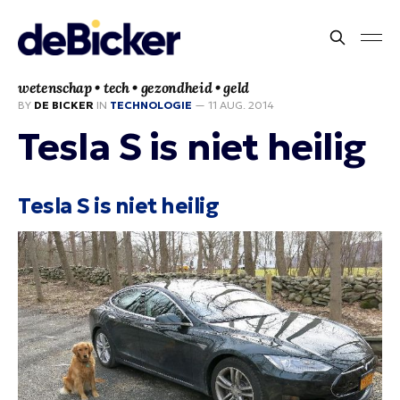
wetenschap • tech • gezondheid • geld
BY
DE BICKER
IN
TECHNOLOGIE
—
11 AUG. 2014
Tesla S is niet heilig
Tesla S is niet heilig