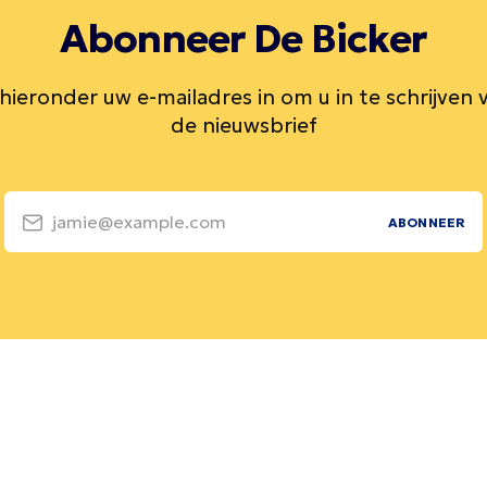
Abonneer De Bicker
 hieronder uw e-mailadres in om u in te schrijven 
de nieuwsbrief
jamie@example.com
ABONNEER