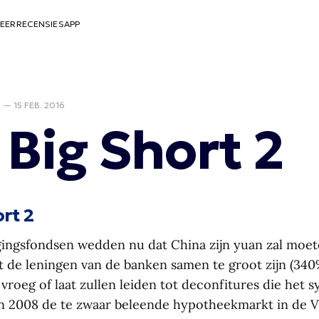
EER
RECENSIES
APP
D
—
15 FEB. 2016
 Big Short 2
rt 2
ngsfondsen wedden nu dat China zijn yuan zal moet
e leningen van de banken samen te groot zijn (340
 vroeg of laat zullen leiden tot deconfitures die het 
 in 2008 de te zwaar beleende hypotheekmarkt in de V