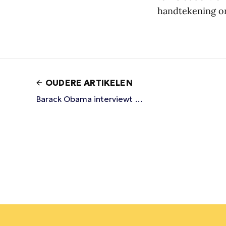
handtekening on
OUDERE ARTIKELEN
Barack Obama interviewt …