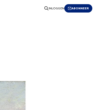
ABONNEER
INLOGGEN