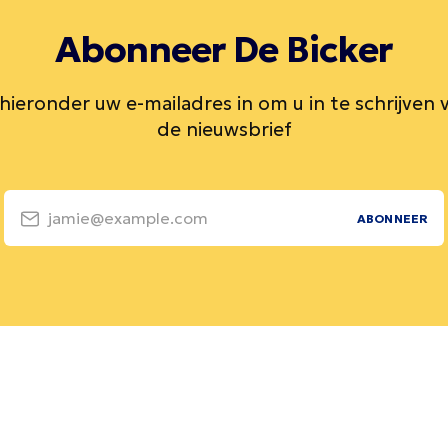
Abonneer De Bicker
 hieronder uw e-mailadres in om u in te schrijven 
de nieuwsbrief
jamie@example.com
ABONNEER