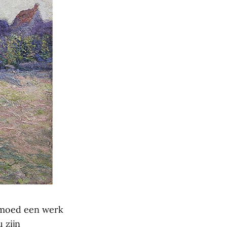
ermoed een werk
 zijn