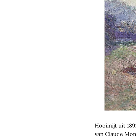
Hooimijt uit 18
van Claude Mone