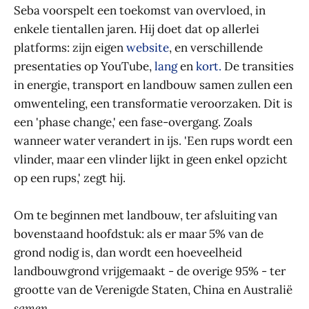
Seba voorspelt een toekomst van overvloed, in
enkele tientallen jaren. Hij doet dat op allerlei
platforms: zijn eigen
website
, en verschillende
presentaties op YouTube,
lang
en
kort.
De transities
in energie, transport en landbouw samen zullen een
omwenteling, een transformatie veroorzaken. Dit is
een 'phase change,' een fase-overgang. Zoals
wanneer water verandert in ijs. 'Een rups wordt een
vlinder, maar een vlinder lijkt in geen enkel opzicht
op een rups,' zegt hij.
Om te beginnen met landbouw, ter afsluiting van
bovenstaand hoofdstuk: als er maar 5% van de
grond nodig is, dan wordt een hoeveelheid
landbouwgrond vrijgemaakt - de overige 95% - ter
grootte van de Verenigde Staten, China en Australië
samen.