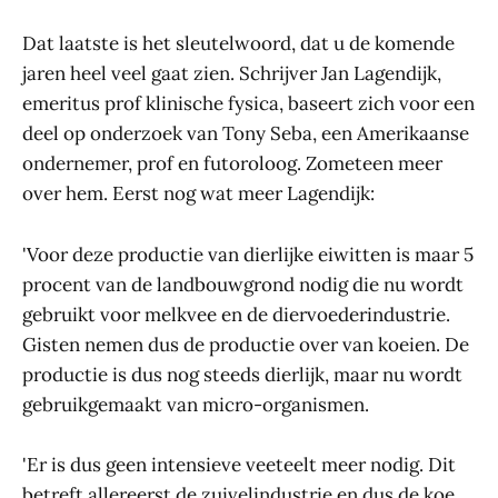
Dat laatste is het sleutelwoord, dat u de komende
jaren heel veel gaat zien. Schrijver Jan Lagendijk,
emeritus prof klinische fysica, baseert zich voor een
deel op onderzoek van Tony Seba, een Amerikaanse
ondernemer, prof en futoroloog. Zometeen meer
over hem. Eerst nog wat meer Lagendijk:
'Voor deze productie van dierlijke eiwitten is maar 5
procent van de landbouwgrond nodig die nu wordt
gebruikt voor melkvee en de diervoederindustrie.
Gisten nemen dus de productie over van koeien. De
productie is dus nog steeds dierlijk, maar nu wordt
gebruikgemaakt van micro-organismen.
'Er is dus geen intensieve veeteelt meer nodig. Dit
betreft allereerst de zuivelindustrie en dus de koe