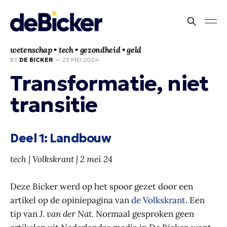
wetenschap • tech • gezondheid • geld
BY
DE BICKER
—
23 MEI 2024
Transformatie, niet
transitie
Deel 1: Landbouw
tech | Volkskrant | 2 mei 24
Deze Bicker werd op het spoor gezet door een
artikel op de opiniepagina van
de Volkskrant.
Een
tip van
J. van der Nat.
Normaal gesproken geen