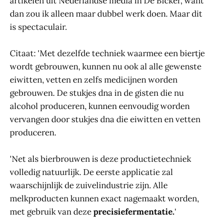
artikelen uit Nederlandse media in De Bicker, want
dan zou ik alleen maar dubbel werk doen. Maar dit
is spectaculair.
Citaat: 'Met dezelfde techniek waarmee een biertje
wordt gebrouwen, kunnen nu ook al alle gewenste
eiwitten, vetten en zelfs medicijnen worden
gebrouwen. De stukjes dna in de gisten die nu
alcohol produceren, kunnen eenvoudig worden
vervangen door stukjes dna die eiwitten en vetten
produceren.
'Net als bierbrouwen is deze productietechniek
volledig natuurlijk. De eerste applicatie zal
waarschijnlijk de zuivelindustrie zijn. Alle
melkproducten kunnen exact nagemaakt worden,
met gebruik van deze
precisiefermentatie.
'