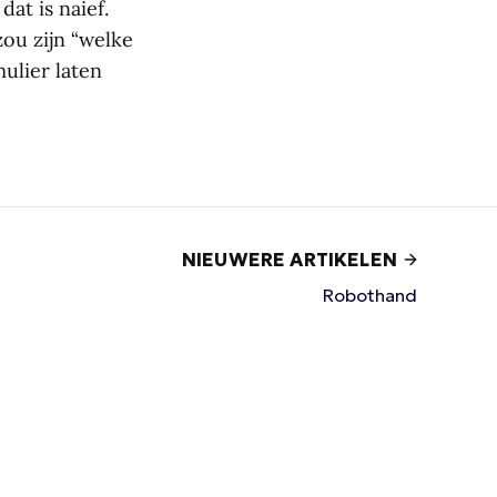
at is naief.
ou zijn “welke
ulier laten
NIEUWERE ARTIKELEN
Robothand