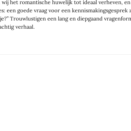
wij het romantische huwelijk tot ideaal verheven, en d
es: een goede vraag voor een kennismakingsgesprek z
 je?” Trouwlustigen een lang en diepgaand vragenform
achtig verhaal.