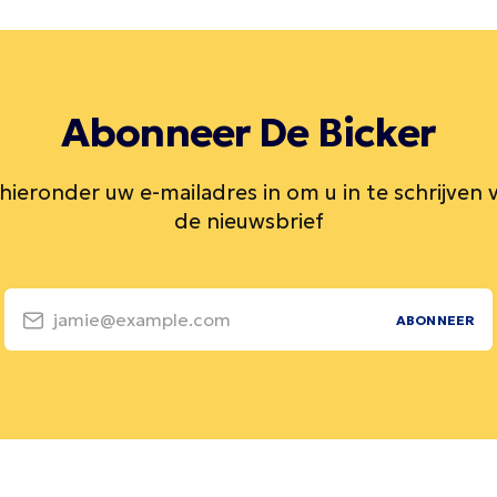
Abonneer De Bicker
 hieronder uw e-mailadres in om u in te schrijven 
de nieuwsbrief
jamie@example.com
ABONNEER