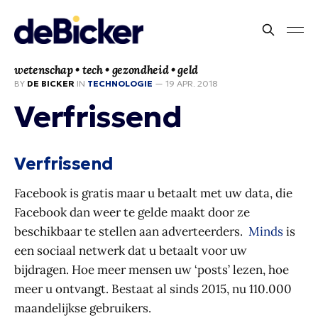
wetenschap • tech • gezondheid • geld
BY
DE BICKER
IN
TECHNOLOGIE
—
19 APR. 2018
Verfrissend
Verfrissend
Facebook is gratis maar u betaalt met uw data, die
Facebook dan weer te gelde maakt door ze
beschikbaar te stellen aan adverteerders.
Minds
is
een sociaal netwerk dat u betaalt voor uw
bijdragen. Hoe meer mensen uw ‘posts’ lezen, hoe
meer u ontvangt. Bestaat al sinds 2015, nu 110.000
maandelijkse gebruikers.