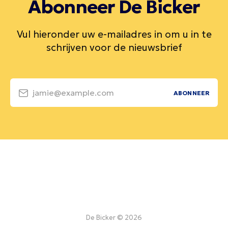
Abonneer De Bicker
Vul hieronder uw e-mailadres in om u in te
schrijven voor de nieuwsbrief
jamie@example.com
ABONNEER
De Bicker © 2026