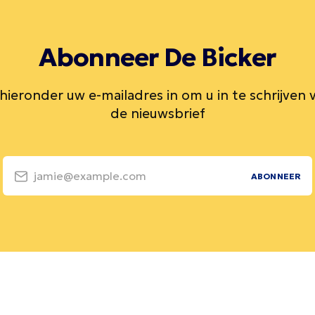
Abonneer De Bicker
 hieronder uw e-mailadres in om u in te schrijven 
de nieuwsbrief
jamie@example.com
ABONNEER