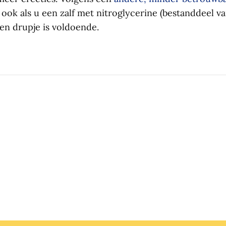
 ook als u een zalf met nitroglycerine (bestanddeel v
Een drupje is voldoende.