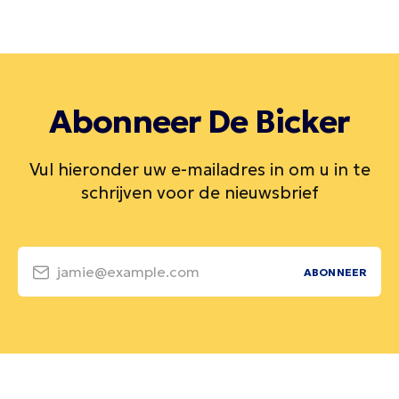
Abonneer De Bicker
Vul hieronder uw e-mailadres in om u in te
schrijven voor de nieuwsbrief
jamie@example.com
ABONNEER