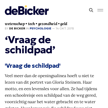
wetenschap • tech • gezondheid • geld
BY
DE BICKER
IN
PSYCHOLOGIE
—
14 OKT. 2015
‘Vraag de
schildpad’
'Vraag de schildpad'
Veel meer dan de openingsalinea hoeft u niet te
lezen van dit portret van Gloria Steinem. Haar
motto, en een levensles voor allen. Ze had tijdens
een schoolreisje een schildpad van de weg gered,
voorzichtig naar het water gebracht en te water