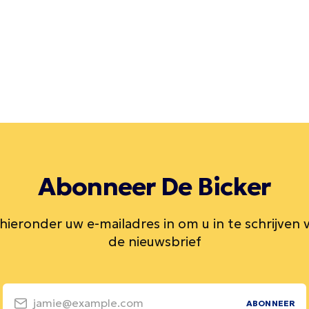
Abonneer De Bicker
 hieronder uw e-mailadres in om u in te schrijven 
de nieuwsbrief
jamie@example.com
ABONNEER