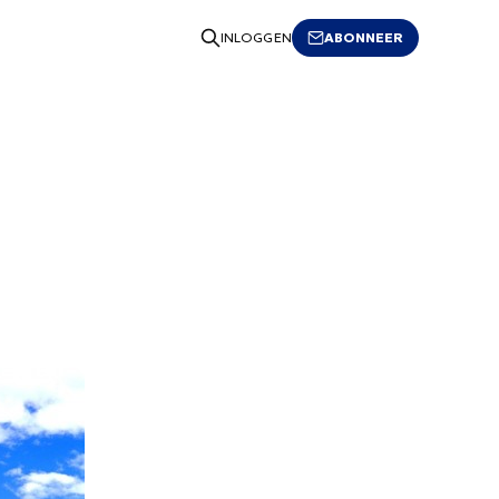
ABONNEER
INLOGGEN