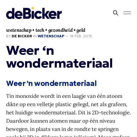
wetenschap • tech • gezondheid • geld
BY
DE BICKER
IN
WETENSCHAP
—
18 FEB. 2016
Weer ‘n
wondermateriaal
Weer 'n wondermateriaal
Tin monoxide wordt in een laagje van één atoom
dikte op een velletje plastic gelegd, net als grafeen,
het huidige wondermateriaal. Dit is 2D-technologie.
Daardoor kunnen atomen maar op één niveau
bewegen, in plaats van in de rondte te springen