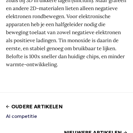
zoals bij 3D in dikkere lagen (silicium). Maar grafeen
en andere 2D-materialen lieten alleen negatieve
elektronen rondbewegen. Voor elektronische
apparaten heb je een halfgeleider nodig die
beweging toelaat van zowel negatieve elektronen
als positieve ladingen. Tin monoxide is daarin de
eerste, en stabiel genoeg om bruikbaar te lijken.
Belofte is 100x sneller dan huidige chips, en minder
warmte-ontwikkeling.
OUDERE ARTIKELEN
AI competitie
NIEUWERE ARTIKELEN