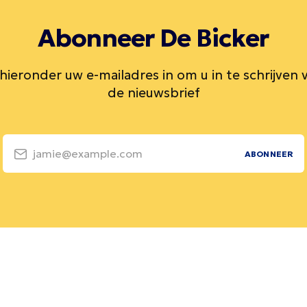
Abonneer De Bicker
 hieronder uw e-mailadres in om u in te schrijven 
de nieuwsbrief
jamie@example.com
ABONNEER