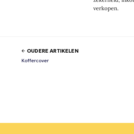
verkopen.
OUDERE ARTIKELEN
Koffercover