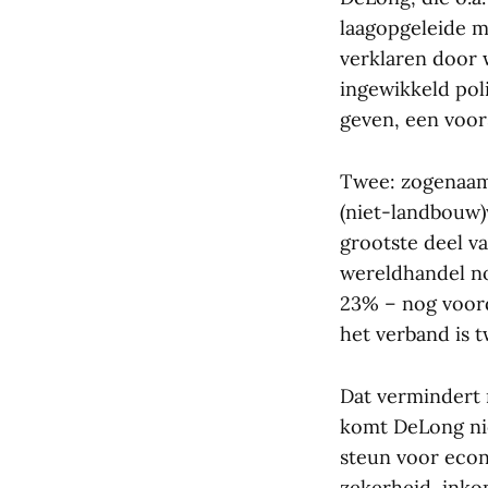
laagopgeleide m
verklaren door 
ingewikkeld poli
geven, een voor
Twee: zogenaamd
(niet-landbouw)
grootste deel v
wereldhandel no
23% – nog voord
het verband is tw
Dat vermindert n
komt DeLong nie
steun voor econ
zekerheid, inkom