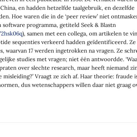
 China, en hadden hetzelfde taalgebruik, en dezelfde
en. Hoe waren die in de ‘peer review’ niet ontmaske
 software programma, getiteld Seek & Blastn
/2hsk06q
), samen met een collega, om artikelen te vi
tide sequenties verkeerd hadden geïdentificeerd. Z
ies, waarvan 17 werden ingetrokken na vragen. Ze schr
gelijke studies met vragen; niet één antwoordde. ‘Wa
 praten over slechte research, maar heeft niemand zi
e misleiding?’ Vraagt ze zich af. Haar theorie: fraude i
ormen, dus wetenschappers willen daar niet graag o