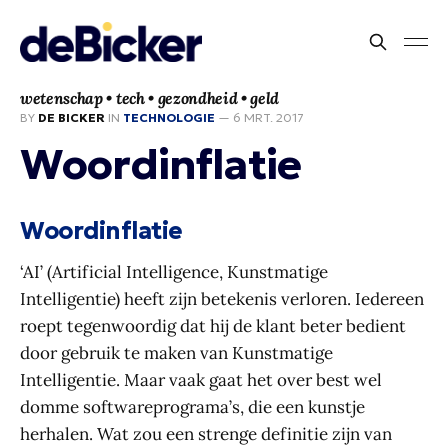
wetenschap • tech • gezondheid • geld
BY
DE BICKER
IN
TECHNOLOGIE
—
6 MRT. 2017
Woordinflatie
Woordinflatie
‘AI’ (Artificial Intelligence, Kunstmatige
Intelligentie) heeft zijn betekenis verloren. Iedereen
roept tegenwoordig dat hij de klant beter bedient
door gebruik te maken van Kunstmatige
Intelligentie. Maar vaak gaat het over best wel
domme softwareprograma’s, die een kunstje
herhalen. Wat zou een strenge definitie zijn van