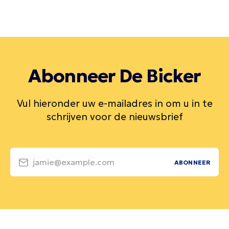
Abonneer De Bicker
Vul hieronder uw e-mailadres in om u in te
schrijven voor de nieuwsbrief
jamie@example.com
ABONNEER