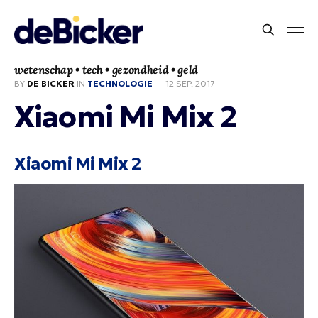
wetenschap • tech • gezondheid • geld
BY
DE BICKER
IN
TECHNOLOGIE
—
12 SEP. 2017
Xiaomi Mi Mix 2
Xiaomi Mi Mix 2