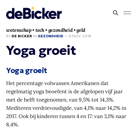
wetenschap • tech • gezondheid • geld
BY
DE BICKER
IN
GEZONDHEID
—
8 NOV. 2018
Yoga groeit
Yoga groeit
Het percentage volwassen Amerikanen dat
regelmatig yoga beoefent is de afgelopen vijf jaar
met de helft toegenomen, van 9,5% tot 14,3%.
Mediteren verdrievoudigde, van 4,1% naar 14,2% in
2017. Ook bij kinderen tussen 4 en 17: van 3,1% naar
8,4%.