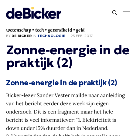
wetenschap • tech • gezondheid • geld
BY
DE BICKER
IN
TECHNOLOGIE
—
23 FEB. 2017
Zonne-energie in de
praktijk (2)
Zonne-energie in de praktijk (2)
Bicker-lezer Sander Vester mailde naar aanleiding
van het bericht eerder deze week zijn eigen
onderzoek. Dit is een fragment maar het hele
bericht is veel informatiever: “1. Elektriciteit is
down under 15% duurder dan in Nederland.