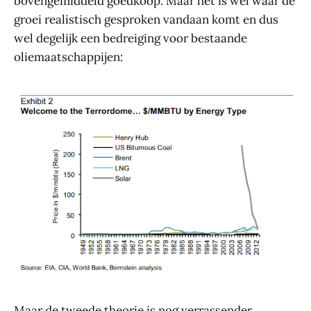
bovengemiddeld goedkoop. Maar het is wel waar de
groei realistisch gesproken vandaan komt en dus
wel degelijk een bedreiging voor bestaande
oliemaatschappijen:
Maar de tweede theorie is nog verrassender.