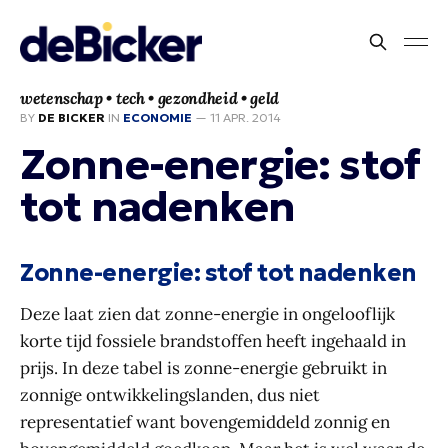
wetenschap • tech • gezondheid • geld
BY
DE BICKER
IN
ECONOMIE
—
11 APR. 2014
Zonne-energie: stof
tot nadenken
Zonne-energie: stof tot nadenken
Deze laat zien dat zonne-energie in ongelooflijk
korte tijd fossiele brandstoffen heeft ingehaald in
prijs. In deze tabel is zonne-energie gebruikt in
zonnige ontwikkelingslanden, dus niet
representatief want bovengemiddeld zonnig en