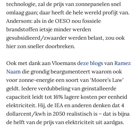
technologie, zal de prijs van zonnepanelen snel
omlaag gaan; daar heeft de hele wereld profijt van.
Andersom: als in de OESO nou fossiele
brandstoffen ietsje minder werden
gesubsidieerd/zwaarder werden belast, zou ook
hier zon sneller doorbreken.
Ook met dank aan Vloemans
deze blogs
van
Ramez
Naam
die grondig beargumenteert waarom ook
voor zonne-energie een soort van ‘Moore’s Law’
geldt. Iedere verdubbeling van geinstalleerde
capaciteit leidt tot 16% lagere kosten per eenheid
elektriciteit. Hij, de IEA en anderen denken dat 4
dollarcent/kwh in 2050 realistisch is – dat is bijna
de helft van de prijs van elektriciteit uit aardgas.