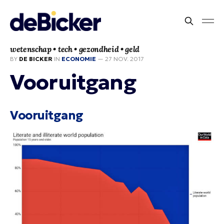
wetenschap • tech • gezondheid • geld
BY
DE BICKER
IN
ECONOMIE
—
27 NOV. 2017
Vooruitgang
Vooruitgang