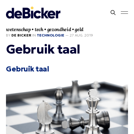
wetenschap • tech • gezondheid • geld
BY
DE BICKER
IN
TECHNOLOGIE
—
27 AUG. 2019
Gebruik taal
Gebruik taal