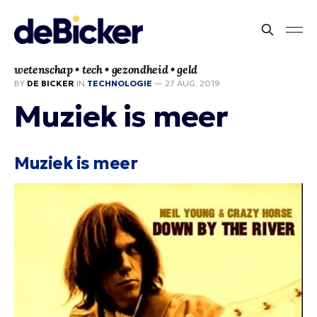
wetenschap • tech • gezondheid • geld
BY
DE BICKER
IN
TECHNOLOGIE
—
27 AUG. 2019
Muziek is meer
Muziek is meer