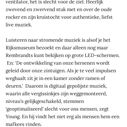
ventilator, het is slecht voor de ziel. Heerlijk
zwevend en zwervend stuk met en over de oude
rocker en zijn kruistocht voor authentieke, liefst
live muziek.
Luisteren naar stromende muziek is alsof je het
Rijksmuseum bezoekt en daar alleen nog maar
Rembrandts kunt bekijken op grote LED-schermen.
En: ‘De ontwikkeling van onze hersenen wordt
geleid door onze zintuigen. Als je te veel impulsen
weghaalt zit je in een kamer zonder ramen of
deuren.’ Daarom is digitaal gepolijste muziek,
waarin alle vergissinkjes zijn weggemonteerd,
niveau’s gelijkgeschakeld, stemmen
‘geoptimaliseerd’ slecht voor ons mensen, zegt
Young. En hij vindt het niet erg als mensen hem een
mafkees vinden.