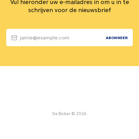
Vul hieronder uw e-mailadres in om u in te
schrijven voor de nieuwsbrief
jamie@example.com
ABONNEER
De Bicker © 2026