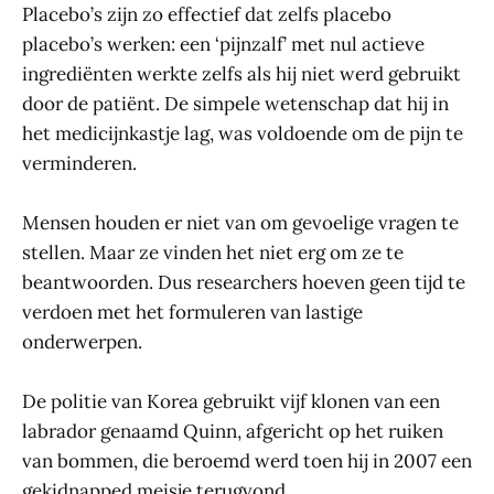
Placebo’s zijn zo effectief dat zelfs placebo
placebo’s werken: een ‘pijnzalf’ met nul actieve
ingrediënten werkte zelfs als hij niet werd gebruikt
door de patiënt. De simpele wetenschap dat hij in
het medicijnkastje lag, was voldoende om de pijn te
verminderen.
Mensen houden er niet van om gevoelige vragen te
stellen. Maar ze vinden het niet erg om ze te
beantwoorden. Dus researchers hoeven geen tijd te
verdoen met het formuleren van lastige
onderwerpen.
De politie van Korea gebruikt vijf klonen van een
labrador genaamd Quinn, afgericht op het ruiken
van bommen, die beroemd werd toen hij in 2007 een
gekidnapped meisje terugvond.