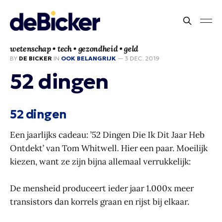
wetenschap • tech • gezondheid • geld
BY
DE BICKER
IN
OOK BELANGRIJK
—
3 DEC. 2019
52 dingen
52 dingen
Een jaarlijks cadeau: ’52 Dingen Die Ik Dit Jaar Heb
Ontdekt’ van Tom Whitwell. Hier een paar. Moeilijk
kiezen, want ze zijn bijna allemaal verrukkelijk:
De mensheid produceert ieder jaar 1.000x meer
transistors dan korrels graan en rijst bij elkaar.