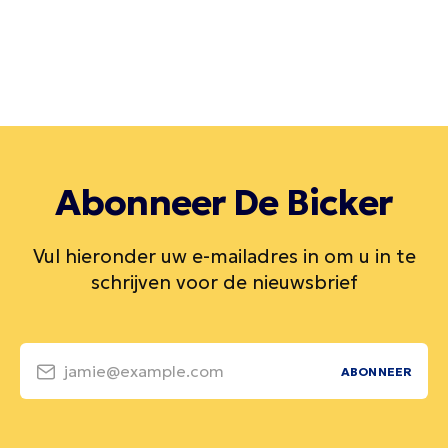
Abonneer De Bicker
Vul hieronder uw e-mailadres in om u in te
schrijven voor de nieuwsbrief
jamie@example.com
ABONNEER