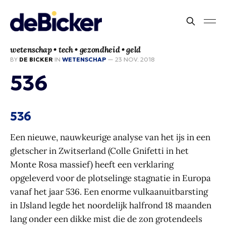
wetenschap • tech • gezondheid • geld
BY
DE BICKER
IN
WETENSCHAP
—
23 NOV. 2018
536
536
Een nieuwe, nauwkeurige analyse van het ijs in een
gletscher in Zwitserland (Colle Gnifetti in het
Monte Rosa massief) heeft een verklaring
opgeleverd voor de plotselinge stagnatie in Europa
vanaf het jaar 536. Een enorme vulkaanuitbarsting
in IJsland legde het noordelijk halfrond 18 maanden
lang onder een dikke mist die de zon grotendeels