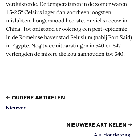
verduisterde. De temperaturen in de zomer waren
1,5-2,5º Celsius lager dan voorheen; oogsten
mislukten, hongersnood heerste. Er viel sneeuw in
China. Tot ontstond er ook nog een pest-epidemie
in de Romeinse havenstad Pelusium (nabij Port Said)
in Egypte. Nog twee uitbarstingen in 540 en 547
verlengden de misere die zou aanhouden tot 640.
OUDERE ARTIKELEN
Nieuwer
NIEUWERE ARTIKELEN
A.s. donderdag!