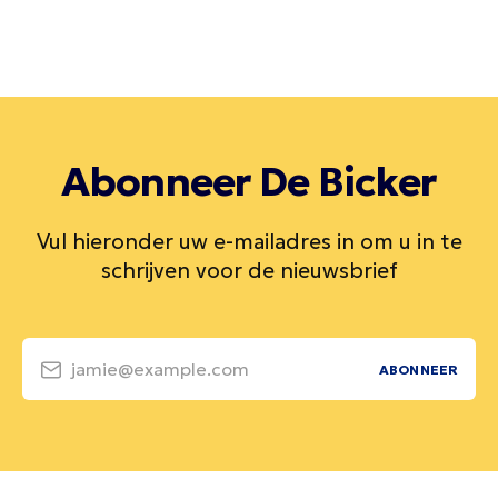
Abonneer De Bicker
Vul hieronder uw e-mailadres in om u in te
schrijven voor de nieuwsbrief
jamie@example.com
ABONNEER