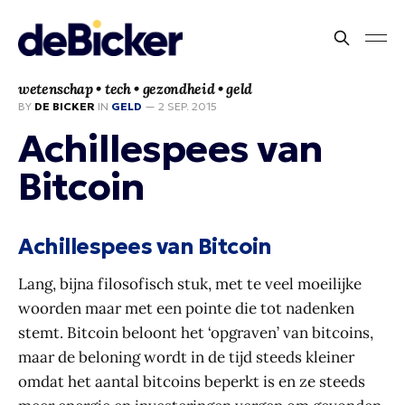
wetenschap • tech • gezondheid • geld
BY
DE BICKER
IN
GELD
—
2 SEP. 2015
Achillespees van
Bitcoin
Achillespees van Bitcoin
Lang, bijna filosofisch stuk, met te veel moeilijke
woorden maar met een pointe die tot nadenken
stemt. Bitcoin beloont het ‘opgraven’ van bitcoins,
maar de beloning wordt in de tijd steeds kleiner
omdat het aantal bitcoins beperkt is en ze steeds