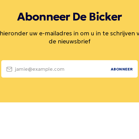
Abonneer De Bicker
 hieronder uw e-mailadres in om u in te schrijven 
de nieuwsbrief
jamie@example.com
ABONNEER