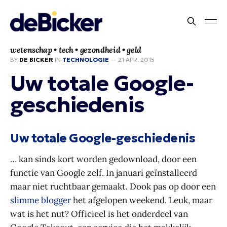
wetenschap • tech • gezondheid • geld
BY
DE BICKER
IN
TECHNOLOGIE
—
21 APR. 2015
Uw totale Google-
geschiedenis
Uw totale Google-geschiedenis
… kan sinds kort worden gedownload, door een
functie van Google zelf. In januari geïnstalleerd
maar niet ruchtbaar gemaakt. Dook pas op door een
slimme blogger
het afgelopen weekend. Leuk, maar
wat is het nut? Officieel is het onderdeel van