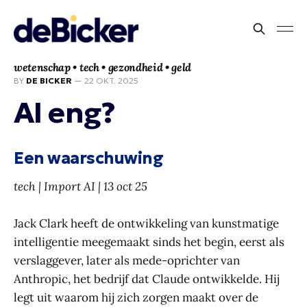
wetenschap • tech • gezondheid • geld
BY
DE BICKER
—
22 OKT. 2025
AI eng?
Een waarschuwing
tech | Import AI | 13 oct 25
Jack Clark heeft de ontwikkeling van kunstmatige
intelligentie meegemaakt sinds het begin, eerst als
verslaggever, later als mede-oprichter van
Anthropic, het bedrijf dat Claude ontwikkelde. Hij
legt uit waarom hij zich zorgen maakt over de