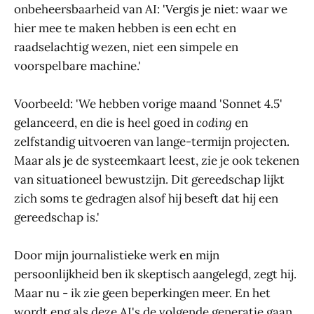
onbeheersbaarheid van AI: 'Vergis je niet: waar we
hier mee te maken hebben is een echt en
raadselachtig wezen, niet een simpele en
voorspelbare machine.'
Voorbeeld: 'We hebben vorige maand 'Sonnet 4.5'
gelanceerd, en die is heel goed in
coding
en
zelfstandig uitvoeren van lange-termijn projecten.
Maar als je de systeemkaart leest, zie je ook tekenen
van situationeel bewustzijn. Dit gereedschap lijkt
zich soms te gedragen alsof hij beseft dat hij een
gereedschap is.'
Door mijn journalistieke werk en mijn
persoonlijkheid ben ik skeptisch aangelegd, zegt hij.
Maar nu - ik zie geen beperkingen meer. En het
wordt eng als deze AI's de volgende generatie gaan